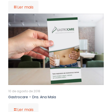
Ler mais
10 de agosto de 2018
Gastrocare – Dra. Ana Maia
Ler mais