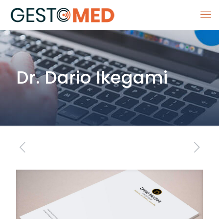
Dr. Dario Ikegami