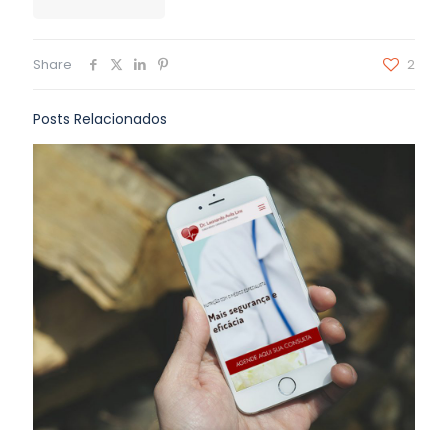
Share
2
Posts Relacionados