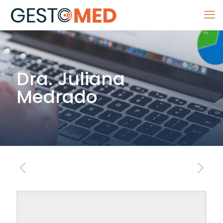
Dra. Juliana
Medrado