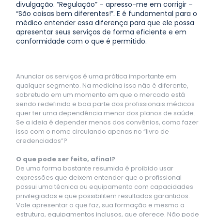
divulgação. “Regulação” – apresso-me em corrigir –
“São coisas bem diferentes!”. E é fundamental para o
médico entender essa diferença para que ele possa
apresentar seus serviços de forma eficiente e em
conformidade com o que é permitido.
Anunciar os serviços é uma prática importante em
qualquer segmento. Na medicina isso não é diferente,
sobretudo em um momento em que o mercado está
sendo redefinido e boa parte dos profissionais médicos
quer ter uma dependência menor dos planos de saúde.
Se a ideia é depender menos dos convênios, como fazer
isso com o nome circulando apenas no “livro de
credenciados”?
O que pode ser feito, afinal?
De uma forma bastante resumida é proibido usar
expressões que deixem entender que o profissional
possui uma técnica ou equipamento com capacidades
privilegiadas e que possibilitem resultados garantidos.
Vale apresentar o que faz, sua formação e mesmo a
estrutura, equipamentos inclusos, que oferece. Não pode