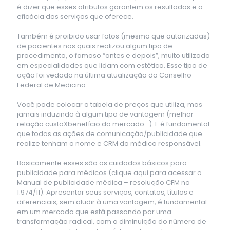
é dizer que esses atributos garantem os resultados e a
eficácia dos serviços que oferece.
Também é proibido usar fotos (mesmo que autorizadas)
de pacientes nos quais realizou algum tipo de
procedimento, o famoso “antes e depois”, muito utilizado
em especialidades que lidam com estética. Esse tipo de
ação foi vedada na última atualização do Conselho
Federal de Medicina.
Você pode colocar a tabela de preços que utiliza, mas
jamais induzindo à algum tipo de vantagem (melhor
relação custoXbenefício do mercado…). E é fundamental
que todas as ações de comunicação/publicidade que
realize tenham o nome e CRM do médico responsável.
Basicamente esses são os cuidados básicos para
publicidade para médicos (clique aqui para acessar o
Manual de publicidade médica – resolução CFM no
1.974/11). Apresentar seus serviços, contatos, títulos e
diferenciais, sem aludir à uma vantagem, é fundamental
em um mercado que está passando por uma
transformação radical, com a diminuição do número de