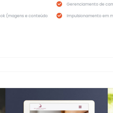
Gerenciamento de ca
book (magens e conteúdo
Impulsionamento em mí