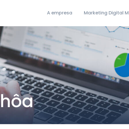
A empresa
Marketing Digital 
chôa