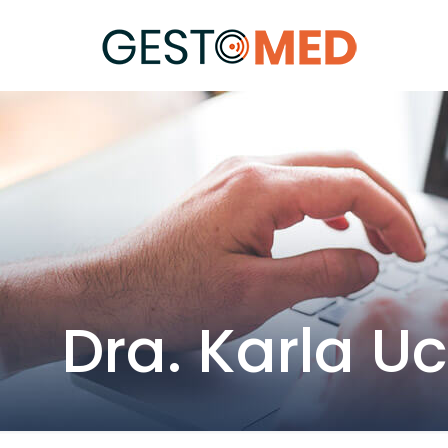
Dra. Karla U